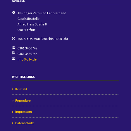
ADRESSE
Thüringer Reit- und Fahrverband
Geschäftsstelle
Alfred Hess Straße 8
99094 Erfurt
Mo. bis Do. von 08:00 bis 16:00 Uhr
0361 3460742
0361 3460743
info@trfv.de
WICHTIGE LINKS
Kontakt
Formulare
Impressum
Datenschutz