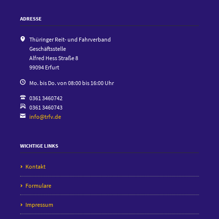
ADRESSE
Thüringer Reit- und Fahrverband
Geschäftsstelle
Alfred Hess Straße 8
99094 Erfurt
Mo. bis Do. von 08:00 bis 16:00 Uhr
0361 3460742
0361 3460743
info@trfv.de
WICHTIGE LINKS
Kontakt
Formulare
Impressum