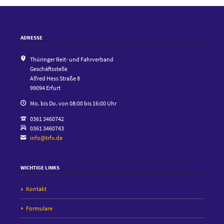
ADRESSE
Thüringer Reit- und Fahrverband
Geschäftsstelle
Alfred Hess Straße 8
99094 Erfurt
Mo. bis Do. von 08:00 bis 16:00 Uhr
0361 3460742
0361 3460743
info@trfv.de
WICHTIGE LINKS
Kontakt
Formulare