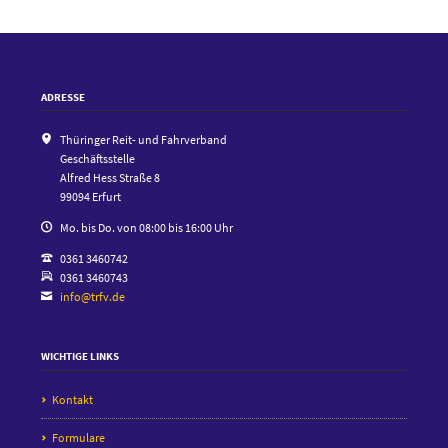
ADRESSE
Thüringer Reit- und Fahrverband
Geschäftsstelle
Alfred Hess Straße 8
99094 Erfurt
Mo. bis Do. von 08:00 bis 16:00 Uhr
0361 3460742
0361 3460743
info@trfv.de
WICHTIGE LINKS
Kontakt
Formulare