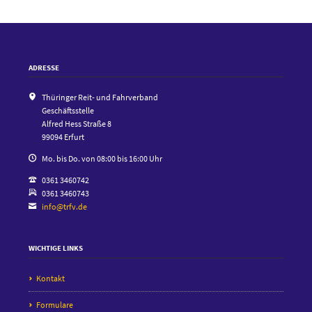
ADRESSE
Thüringer Reit- und Fahrverband
Geschäftsstelle
Alfred Hess Straße 8
99094 Erfurt
Mo. bis Do. von 08:00 bis 16:00 Uhr
0361 3460742
0361 3460743
info@trfv.de
WICHTIGE LINKS
Kontakt
Formulare