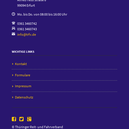
99094 Erfurt
Mo. bis Do. von 08:00 bis 16:00 Uhr
0361 3460742
0361 3460743
info@trfv.de
WICHTIGE LINKS
Kontakt
Formulare
Impressum
Datenschutz
Facebook
Twitter
Google+
© Thüringer Reit- und Fahrverband