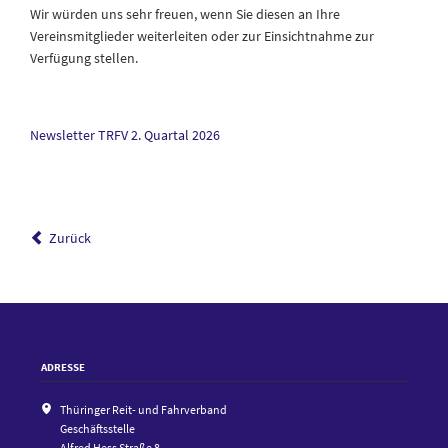
Wir würden uns sehr freuen, wenn Sie diesen an Ihre
Vereinsmitglieder weiterleiten oder zur Einsichtnahme zur
Verfügung stellen.
Newsletter TRFV 2. Quartal 2026
Zurück
ADRESSE
Thüringer Reit- und Fahrverband
Geschäftsstelle
Alfred Hess Straße 8