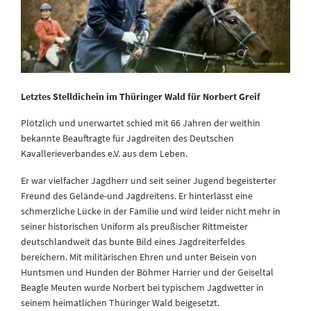
Letztes Stelldichein im Thüringer Wald für Norbert Greif
Plötzlich und unerwartet schied mit 66 Jahren der weithin
bekannte Beauftragte für Jagdreiten des Deutschen
Kavallerieverbandes e.V. aus dem Leben.
Er war vielfacher Jagdherr und seit seiner Jugend begeisterter
Freund des Gelände-und Jagdreitens. Er hinterlässt eine
schmerzliche Lücke in der Familie und wird leider nicht mehr in
seiner historischen Uniform als preußischer Rittmeister
deutschlandweit das bunte Bild eines Jagdreiterfeldes
bereichern. Mit militärischen Ehren und unter Beisein von
Huntsmen und Hunden der Böhmer Harrier und der Geiseltal
Beagle Meuten wurde Norbert bei typischem Jagdwetter in
seinem heimatlichen Thüringer Wald beigesetzt.